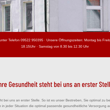
unter Telefon 09522 950395 · Unsere Öffnungszeiten: Montag bis Freit
18.15Uhr · Samstag von 8.30 bis 12.30 Uhr
hre Gesundheit steht bei uns an erster Stel
ht bei uns an erster Stelle. So ist es unser Bestreben, Sie optimal zu 
n in jeder Situation die optimal passende gesundheitliche Versorgung au