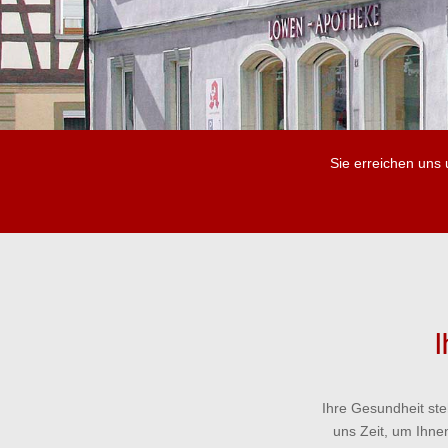
Sie erreichen uns 
I
Ihre Gesundheit ste
uns Zeit, um Ihne