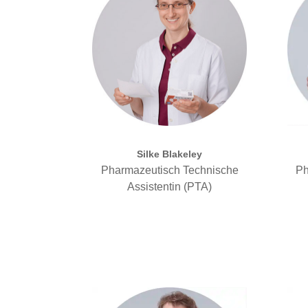
Silke Blakeley
Pharmazeutisch Technische
Ph
Assistentin (PTA)