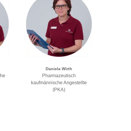
Daniela Wirth
che
Pharmazeutisch
kaufmännische Angestellte
(PKA)