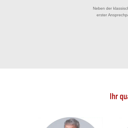
Neben der klassisc
erster Ansprechp
Ihr q