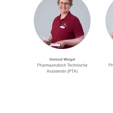
Gertrud Weigel
Pharmazeutisch Technische
Ph
Assistentin (PTA)