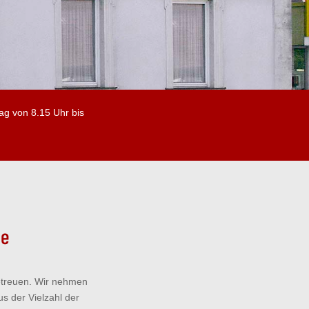
ag von 8.15 Uhr bis
le
betreuen. Wir nehmen
s der Vielzahl der