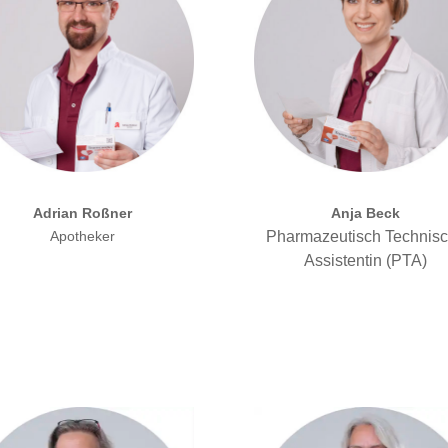
Adrian Roßner
Anja Beck
Apotheker
Pharmazeutisch Technis
Assistentin (PTA)