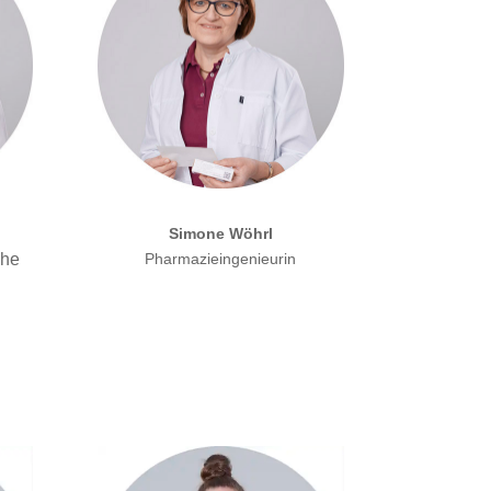
Simone Wöhrl
che
Pharmazieingenieurin