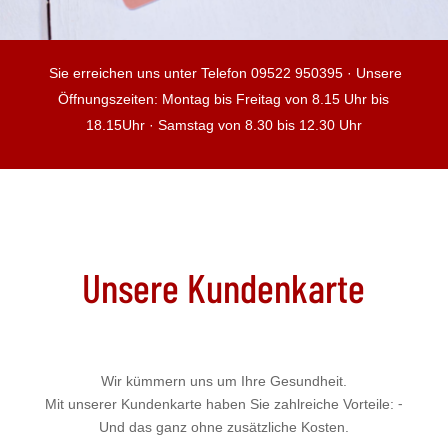
Sie erreichen uns unter Telefon 09522 950395 · Unsere
Öffnungszeiten: Montag bis Freitag von 8.15 Uhr bis
18.15Uhr · Samstag von 8.30 bis 12.30 Uhr
Unsere Kundenkarte
Wir kümmern uns um Ihre Gesundheit.
Mit unserer Kundenkarte haben Sie zahlreiche Vorteile: ⁃
Und das ganz ohne zusätzliche Kosten.