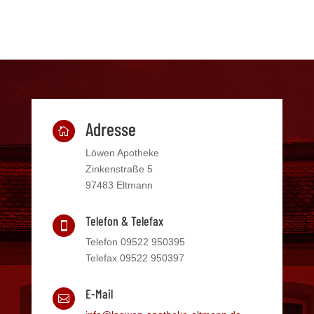
Adresse

Löwen Apotheke
Zinkenstraße 5
97483 Eltmann
Telefon & Telefax

Telefon 09522 950395
Telefax 09522 950397
E-Mail
