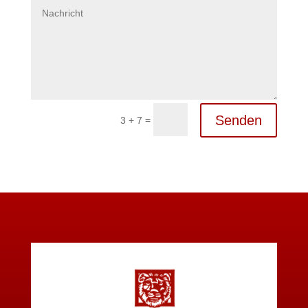
Senden
=
3 + 7