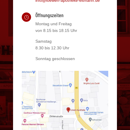
info@loewen-apotheke-eltmann.de
Öffnungszeiten
}
Montag und Freitag
von 8.15 bis 18.15 Uhr
Samstag
8.30 bis 12.30 Uhr
Sonntag geschlossen